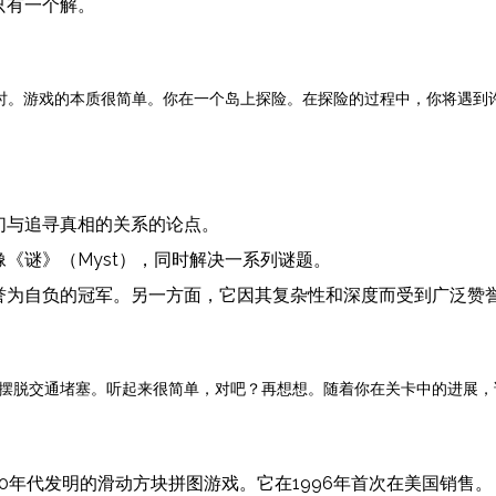
只有一个解。
之谜题数小时。游戏的本质很简单。你在一个岛上探险。在探险的过程中，你将
们与追寻真相的关系的论点。
《谜》（Myst），同时解决一系列谜题。
誉为自负的冠军。另一方面，它因其复杂性和深度而受到广泛赞
摆脱交通堵塞。听起来很简单，对吧？再想想。随着你在关卡中的进展，
在1970年代发明的滑动方块拼图游戏。它在1996年首次在美国销售。