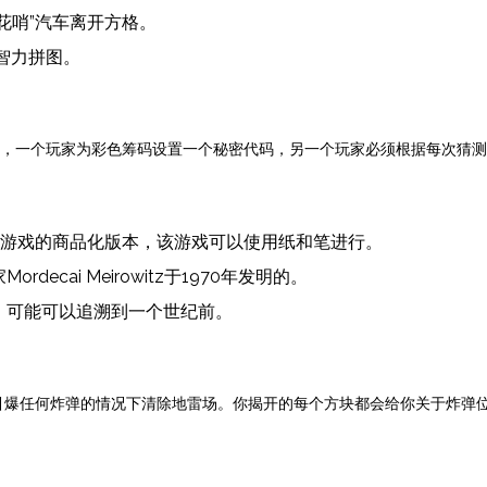
花哨”汽车离开方格。
智力拼图。
戏中，一个玩家为彩色筹码设置一个秘密代码，另一个玩家必须根据每次猜
似游戏的商品化版本，该游戏可以使用纸和笔进行。
cai Meirowitz于1970年发明的。
，可能可以追溯到一个世纪前。
在不引爆任何炸弹的情况下清除地雷场。你揭开的每个方块都会给你关于炸