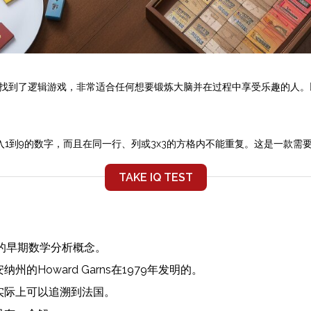
找到了逻辑游戏，非常适合任何想要锻炼大脑并在过程中享受乐趣的人
入1到9的数字，而且在同一行、列或3x3的方格内不能重复。这是一款需
TAKE IQ TEST
r设计的早期数学分析概念。
Howard Garns在1979年发明的。
实际上可以追溯到法国。