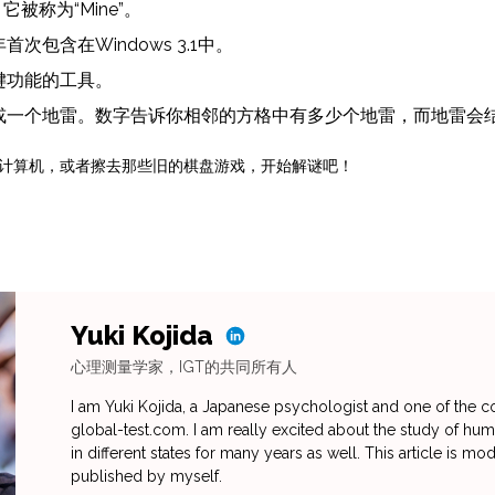
它被称为“Mine”。
年首次包含在Windows 3.1中。
键功能的工具。
或一个地雷。数字告诉你相邻的方格中有多少个地雷，而地雷会
计算机，或者擦去那些旧的棋盘游戏，开始解谜吧！
Yuki Kojida
心理测量学家，IGT的共同所有人
I am Yuki Kojida, a Japanese psychologist and one of the c
global-test.com. I am really excited about the study of huma
in different states for many years as well. This article is m
published by myself.