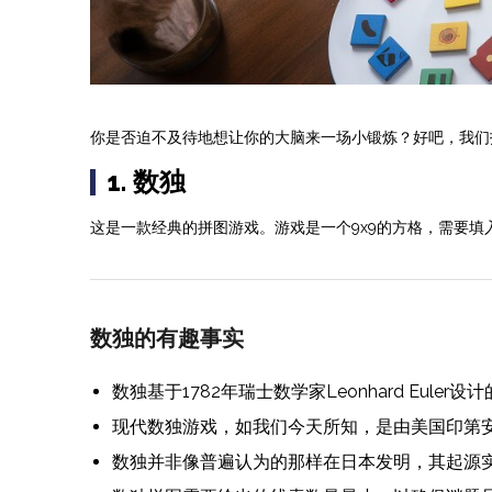
你是否迫不及待地想让你的大脑来一场小锻炼？好吧，我们
1. 数独
这是一款经典的拼图游戏。游戏是一个9x9的方格，需要填
数独的有趣事实
数独基于1782年瑞士数学家Leonhard Eule
现代数独游戏，如我们今天所知，是由美国印第安纳州的
数独并非像普遍认为的那样在日本发明，其起源