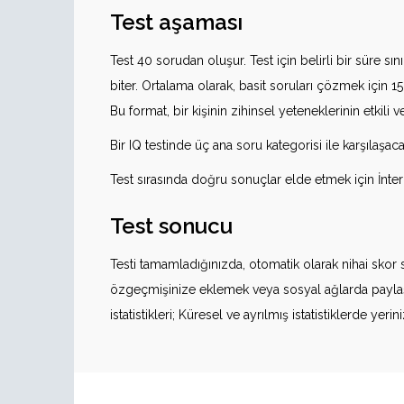
Test aşaması
Test 40 sorudan oluşur. Test için belirli bir süre sı
biter. Ortalama olarak, basit soruları çözmek için 1
Bu format, bir kişinin zihinsel yeteneklerinin etkili
Bir IQ testinde üç ana soru kategorisi ile karşıla
Test sırasında doğru sonuçlar elde etmek için İnt
Test sonucu
Testi tamamladığınızda, otomatik olarak nihai skor sa
özgeçmişinize eklemek veya sosyal ağlarda paylaşmak 
istatistikleri; Küresel ve ayrılmış istatistiklerde 