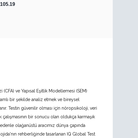
105.19
zi (CFA) ve Yapısal Eşitlik Modellemesi (SEM)
amlı bir şekilde analiz etmek ve bireysel
ır. Testin güvenilir olması için nöropsikoloji, veri
ortak çalışmasının bir sonucu olan oldukça karmaşık
 Bu nedenle olağanüstü aracımız dünya çapında
Kojida'nın rehberliğinde tasarlanan IQ Global Test