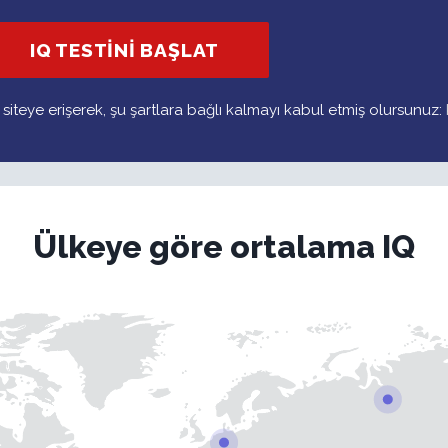
IQ TESTINI BAŞLAT
 siteye erişerek, şu şartlara bağlı kalmayı kabul etmiş olursunuz:
Ülkeye göre ortalama IQ