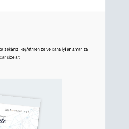
yrıca zekânızı keşfetmenize ve daha iyi anlamanıza
ar size ait.