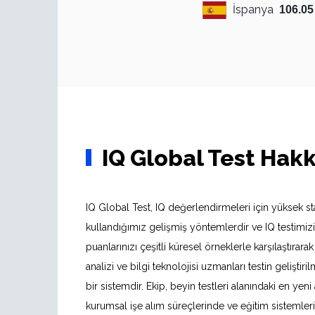
İspanya
106.05
IQ Global Test Hak
IQ Global Test, IQ değerlendirmeleri için yüksek st
kullandığımız gelişmiş yöntemlerdir ve IQ testimizi
puanlarınızı çeşitli küresel örneklerle karşılaştırar
analizi ve bilgi teknolojisi uzmanları testin gelişti
bir sistemdir. Ekip, beyin testleri alanındaki en ye
kurumsal işe alım süreçlerinde ve eğitim sistemlerin