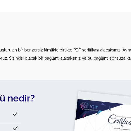
luşturulan bir benzersiz kimlikle birlikte PDF sertifikası alacaksınız. A
z. Sizinkisi olacak bir bağlantı alacaksınız ve bu bağlantı sonsuza kad
ü nedir?