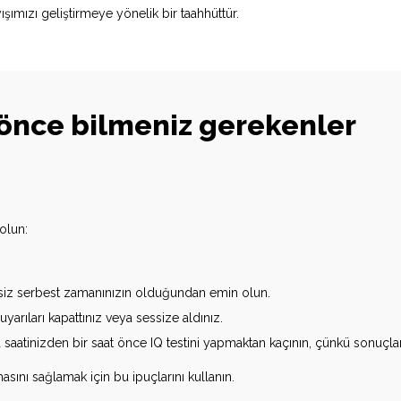
şımızı geliştirmeye yönelik bir taahhüttür.
önce bilmeniz gerekenler
olun:
tisiz serbest zamanınızın olduğundan emin olun.
uyarıları kapattınız veya sessize aldınız.
a saatinizden bir saat önce IQ testini yapmaktan kaçının, çünkü sonuçl
nı sağlamak için bu ipuçlarını kullanın.