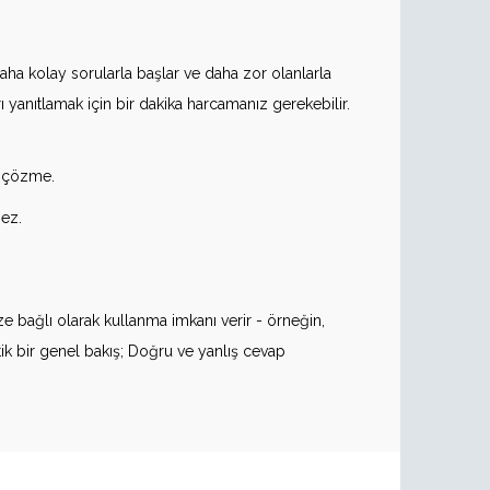
 daha kolay sorularla başlar ve daha zor olanlarla
ı yanıtlamak için bir dakika harcamanız gerekebilir.
m çözme.
mez.
ize bağlı olarak kullanma imkanı verir - örneğin,
tik bir genel bakış; Doğru ve yanlış cevap