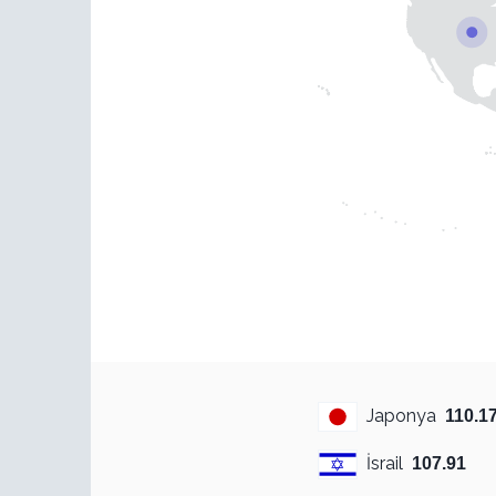
Japonya
110.1
İsrail
107.91