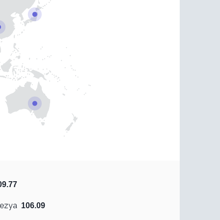
09.77
ezya
106.09