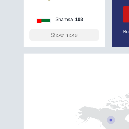
Shamsa
108
01/08/26
Bu
Show more