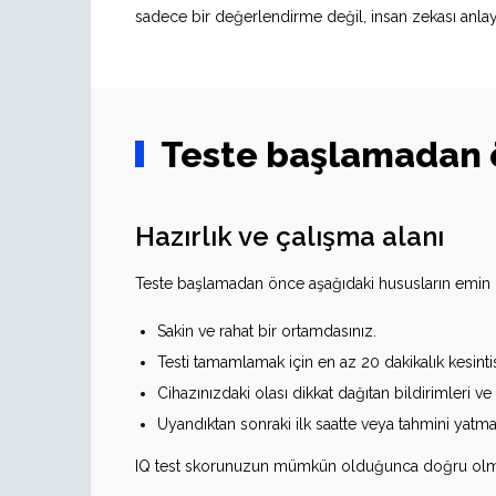
sadece bir değerlendirme değil, insan zekası anlayı
Teste başlamadan 
Hazırlık ve çalışma alanı
Teste başlamadan önce aşağıdaki hususların emin 
Sakin ve rahat bir ortamdasınız.
Testi tamamlamak için en az 20 dakikalık kesin
Cihazınızdaki olası dikkat dağıtan bildirimleri ve 
Uyandıktan sonraki ilk saatte veya tahmini yatm
IQ test skorunuzun mümkün olduğunca doğru olması