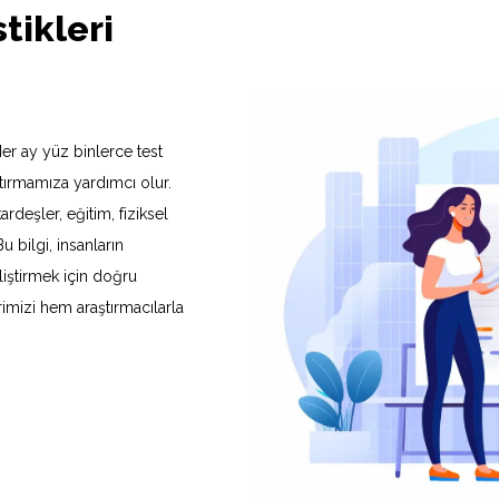
stikleri
er ay yüz binlerce test
aştırmamıza yardımcı olur.
ardeşler, eğitim, fiziksel
Bu bilgi, insanların
iştirmek için doğru
imizi hem araştırmacılarla