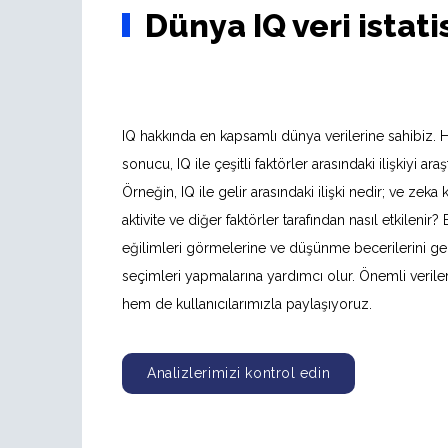
Dünya IQ veri istati
IQ hakkında en kapsamlı dünya verilerine sahibiz. H
sonucu, IQ ile çeşitli faktörler arasındaki ilişkiyi ar
Örneğin, IQ ile gelir arasındaki ilişki nedir; ve zeka k
aktivite ve diğer faktörler tarafından nasıl etkilenir? 
eğilimleri görmelerine ve düşünme becerilerini gel
seçimleri yapmalarına yardımcı olur. Önemli veriler
hem de kullanıcılarımızla paylaşıyoruz.
Analizlerimizi kontrol edin