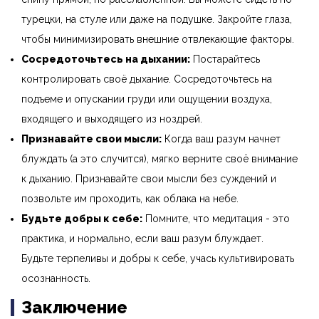
турецки, на стуле или даже на подушке. Закройте глаза,
чтобы минимизировать внешние отвлекающие факторы.
Сосредоточьтесь на дыхании:
Постарайтесь
контролировать своё дыхание. Сосредоточьтесь на
подъеме и опускании груди или ощущении воздуха,
входящего и выходящего из ноздрей.
Признавайте свои мысли:
Когда ваш разум начнет
блуждать (а это случится), мягко верните своё внимание
к дыханию. Признавайте свои мысли без суждений и
позвольте им проходить, как облака на небе.
Будьте добры к себе:
Помните, что медитация - это
практика, и нормально, если ваш разум блуждает.
Будьте терпеливы и добры к себе, учась культивировать
осознанность.
Заключение