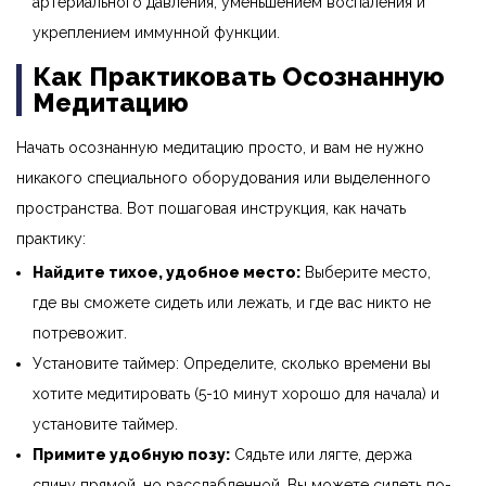
артериального давления, уменьшением воспаления и
укреплением иммунной функции.
Как Практиковать Осознанную
Медитацию
Начать осознанную медитацию просто, и вам не нужно
никакого специального оборудования или выделенного
пространства. Вот пошаговая инструкция, как начать
практику:
Найдите тихое, удобное место:
Выберите место,
где вы сможете сидеть или лежать, и где вас никто не
потревожит.
Установите таймер: Определите, сколько времени вы
хотите медитировать (5-10 минут хорошо для начала) и
установите таймер.
Примите удобную позу:
Сядьте или лягте, держа
спину прямой, но расслабленной. Вы можете сидеть по-