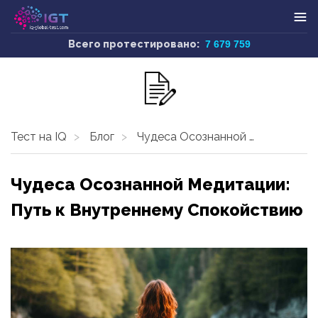
Всего протестировано:
7 679 759
Тест на IQ
Блог
Чудеса Осознанной Медитации: Путь к Внутреннему Спокойствию
Чудеса Осознанной Медитации:
Путь к Внутреннему Спокойствию