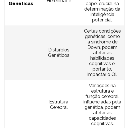
Heredidade
Genéticas
papel crucial na
determinação da
inteligência
potencial.
Certas condições
genéticas, como
a síndrome de
Down, podem
Distúrbios
afetar as
Genéticos
habilidades
cognitivas e,
portanto,
impactar o QI.
Variações na
estrutura e
função cerebral,
Estrutura
influenciadas pela
Cerebral
genética, podem
afetar as
capacidades
cognitivas.