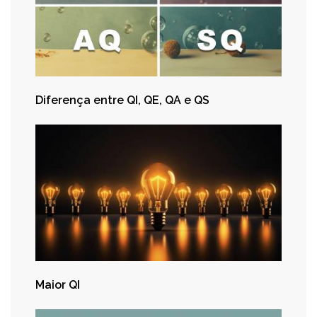
Diferença entre QI, QE, QA e QS
Maior QI