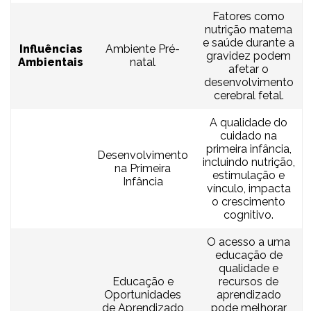
Fatores como
nutrição materna
e saúde durante a
Influências
Ambiente Pré-
gravidez podem
Ambientais
natal
afetar o
desenvolvimento
cerebral fetal.
A qualidade do
cuidado na
primeira infância,
Desenvolvimento
incluindo nutrição,
na Primeira
estimulação e
Infância
vínculo, impacta
o crescimento
cognitivo.
O acesso a uma
educação de
qualidade e
Educação e
recursos de
Oportunidades
aprendizado
de Aprendizado
pode melhorar