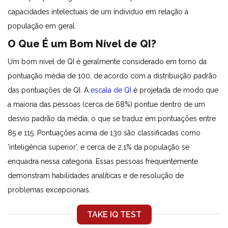
capacidades intelectuais de um indivíduo em relação à
população em geral.
O Que É um Bom Nível de QI?
Um bom nível de QI é geralmente considerado em torno da
pontuação média de 100, de acordo com a distribuição padrão
das pontuações de QI. A
escala de QI
é projetada de modo que
a maioria das pessoas (cerca de 68%) pontue dentro de um
desvio padrão da média, o que se traduz em pontuações entre
85 e 115. Pontuações acima de 130 são classificadas como
'inteligência superior', e cerca de 2,1% da população se
enquadra nessa categoria. Essas pessoas frequentemente
demonstram habilidades analíticas e de resolução de
problemas excepcionais.
TAKE IQ TEST