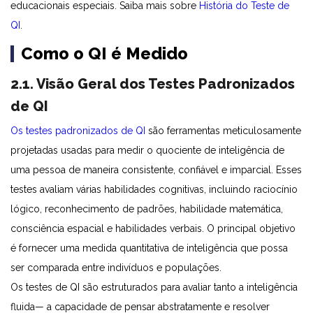
educacionais especiais. Saiba mais sobre
História do Teste de
QI
.
Como o QI é Medido
2.1. Visão Geral dos Testes Padronizados
de QI
Os testes padronizados de QI
são ferramentas meticulosamente
projetadas usadas para medir o quociente de inteligência de
uma pessoa de maneira consistente, confiável e imparcial. Esses
testes avaliam várias habilidades cognitivas, incluindo raciocínio
lógico, reconhecimento de padrões, habilidade matemática,
consciência espacial e habilidades verbais. O principal objetivo
é fornecer uma medida quantitativa de inteligência que possa
ser comparada entre indivíduos e populações.
Os testes de QI são estruturados para avaliar tanto a inteligência
fluida— a capacidade de pensar abstratamente e resolver