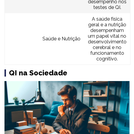
desempenho nos
testes de QI.
A saúde física
geral e a nutrição
desempenham
um papel vital no
Saúde e Nutrição
desenvolvimento
cerebral e no
funcionamento
cognitivo.
QI na Sociedade