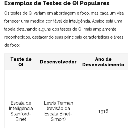
Exemplos de Testes de QI Populares
Os testes de QI variam em abordagem e foco, mas cada um visa
fornecer uma medida confiável de inteligência. Abaixo está uma
tabela detalhando alguns dos testes de QI mais amplamente
reconhecidos, destacando suas principais características e áreas
de foco:
Teste de
Ano de
Desenvolvedor
QI
Desenvolvimento
Escala de
Lewis Terman
Inteligência
(revisão da
1916
Stanford-
Escala Binet-
Binet
Simon)