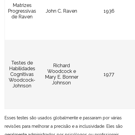
Matrizes
Progressivas
John C. Raven
1936
de Raven
Testes de
Richard
Habilidades
Woodcock e
Cognitivas
1977
Mary E. Bonner
Woodcock-
Johnson
Johnson
Esses testes são usados globalmente e passaram por várias
revisões para melhorar a precisão e a inclusividade. Eles são
geralmente administrados por psicólogos ou profissionais