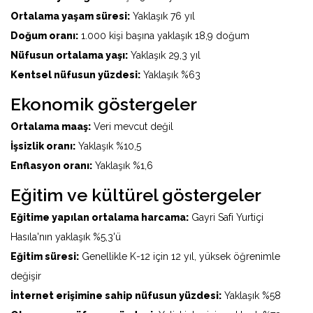
Ortalama yaşam süresi:
Yaklaşık 76 yıl
Doğum oranı:
1.000 kişi başına yaklaşık 18,9 doğum
Nüfusun ortalama yaşı:
Yaklaşık 29,3 yıl
Kentsel nüfusun yüzdesi:
Yaklaşık %63
Ekonomik göstergeler
Ortalama maaş:
Veri mevcut değil
İşsizlik oranı:
Yaklaşık %10,5
Enflasyon oranı:
Yaklaşık %1,6
Eğitim ve kültürel göstergeler
Eğitime yapılan ortalama harcama:
Gayri Safi Yurtiçi
Hasıla'nın yaklaşık %5,3'ü
Eğitim süresi:
Genellikle K-12 için 12 yıl, yüksek öğrenimle
değişir
İnternet erişimine sahip nüfusun yüzdesi:
Yaklaşık %58