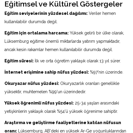
Eğitimsel ve Kültürel Göstergeler
Eğitim seviyelerinin yüzdesel dağılımı:
Veriler hemen
kullanılabilir durumda değil.
Eğitim için ortalama harcama:
Yüksek gelirli bir ülke olarak,
Lüksemburg eğitime önemli miktarlarda yatırım yapmaktadır,
ancak kesin rakamlar hemen kullanılabilir durumda değil.
Eğitim süresi:
İlk ve orta öğretim yaklaşık olarak 13 yıl sürer.
İnternet erişimine sahip nüfus yüzdesi:
%97'nin üzerinde.
Okuryazar nüfus yüzdesi:
Okuryazarlık oranları genellikle
yüksektir, muhtemelen %99'un üzerindedir.
Yüksek öğrenimli nüfus yüzdesi:
25-34 yaşları arasındaki
yetişkinlerin yaklaşık olarak %54'ü yüksek öğrenime sahiptir.
Araştırma ve geliştirme faaliyetlerine katılan nüfusun
oranı:
Lüksemburg, AB'deki en yüksek Ar-Ge yoğunluklarından