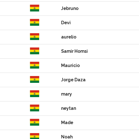
Jebruno
Devi
aurelio
Samir Homsi
Mauricio
Jorge Daza
mary
neytan
Made
Noah