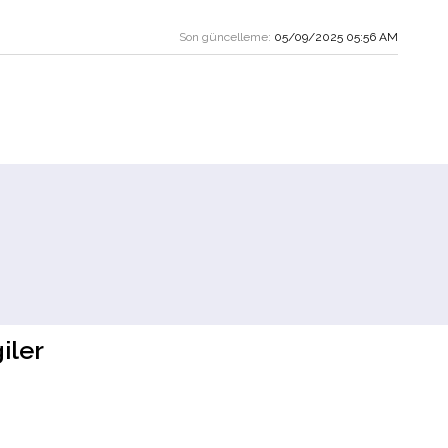
Son güncelleme:
05/09/2025 05:56 AM
iler