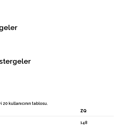
geler
stergeler
 20 kullanıcının tablosu.
ZQ
148