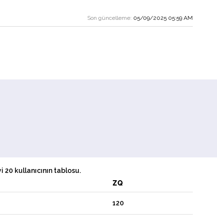
Son güncelleme:
05/09/2025 05:59 AM
 20 kullanıcının tablosu.
ZQ
120