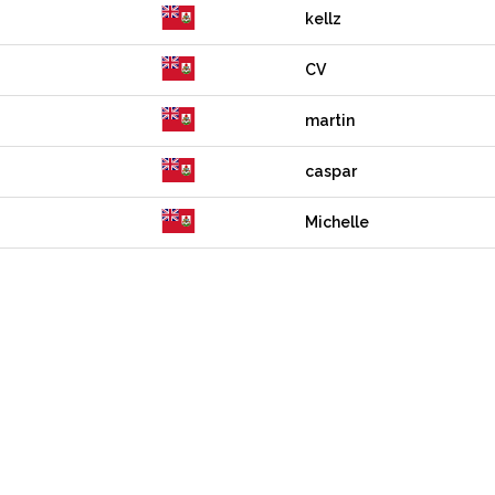
kellz
CV
martin
caspar
Michelle