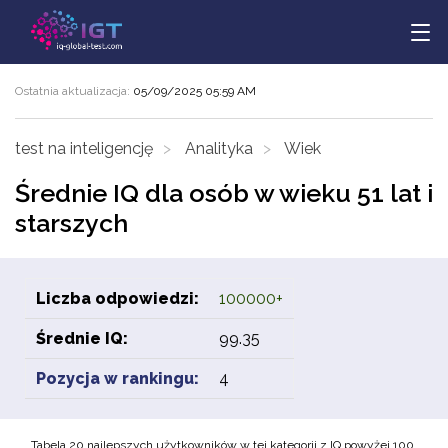
Ostatnia aktualizacja:
05/09/2025 05:59 AM
test na inteligencję
Analityka
Wiek
Średnie IQ dla osób w wieku 51 lat i
starszych
Liczba odpowiedzi:
100000+
Średnie IQ:
99.35
Pozycja w rankingu:
4
Tabela 20 najlepszych użytkowników w tej kategorii z IQ powyżej 100.