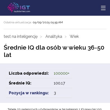
Ostatnia aktualizacja:
05/09/2025 05:59 AM
test na inteligencję
Analityka
Wiek
Średnie IQ dla osób w wieku 36-50
lat
Liczba odpowiedzi:
100000+
Średnie IQ:
100.17
Pozycja w rankingu:
3
Tabela 20 najlepszych użytkowników w tej kategorii z IQ powyżej 100.