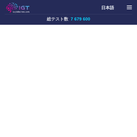
日本語
総テスト数
7 679 600