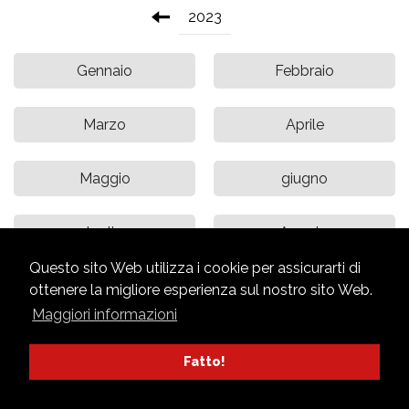
2023
Gennaio
Febbraio
Marzo
Aprile
Maggio
giugno
luglio
Agosto
Questo sito Web utilizza i cookie per assicurarti di
settembre
ottobre
ottenere la migliore esperienza sul nostro sito Web.
Maggiori informazioni
Novembre
Dicembre
Fatto!