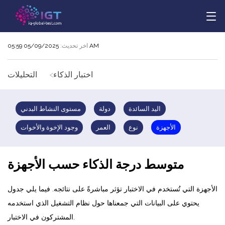
05/09/2025 05:59 AM
اخر تحديث:
اختبار الذكاء
التحليلات
اليد السائدة
دولة
مستوى النشاط البدني
الأجهزة
نوع
العمر
وجود الإخوة والأخوات
متوسط درجة الذكاء حسب الأجهزة
الأجهزة التي تُستخدم في الاختبار تؤثر مباشرةً على نتائجه. فيما يلي جدول
يحتوي على البيانات التي جمعناها حول نظام التشغيل الذي استخدمه
المشتركون في الاختبار.