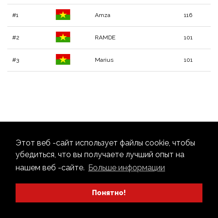
#1
Amza
116
#2
RAMDE
101
#3
Marius
101
Этот веб -сайт использует файлы cookie, чтобы
убедиться, что вы получаете лучший опыт на
нашем веб -сайте.
Больше информации
Понятно!