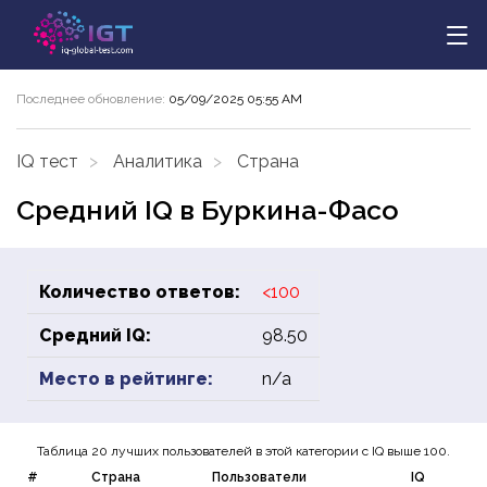
Последнее обновление:
05/09/2025 05:55 AM
IQ тест
Аналитика
Страна
Средний IQ в Буркина-Фасо
Количество ответов:
<100
Средний IQ:
98.50
Место в рейтинге:
n/a
Таблица 20 лучших пользователей в этой категории с IQ выше 100.
#
Страна
Пользователи
IQ