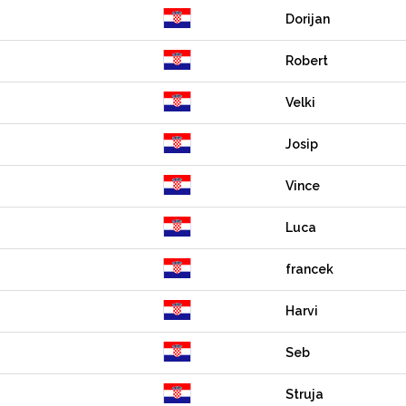
Dorijan
Robert
Velki
Josip
Vince
Luca
francek
Harvi
Seb
Struja