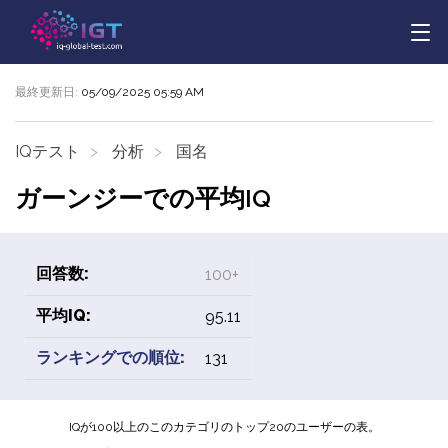
最終更新日:
05/09/2025 05:59 AM
IQテスト
分析
国名
ガーンジーでの平均IQ
回答数:
100+
平均IQ:
95.11
ランキングでの順位:
131
IQが100以上のこのカテゴリのトップ20のユーザーの表。