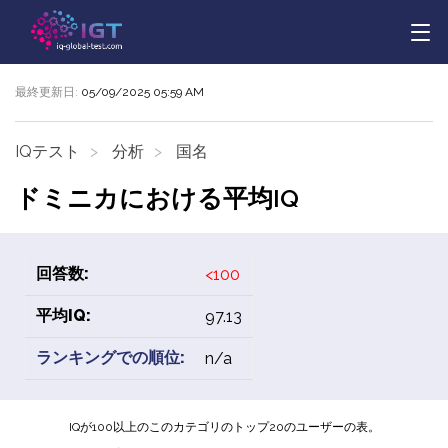
最終更新日:
05/09/2025 05:59 AM
IQテスト
分析
国名
ドミニカにおける平均IQ
回答数:
<100
平均IQ:
97.13
ランキングでの順位:
n/a
IQが100以上のこのカテゴリのトップ20のユーザーの表。