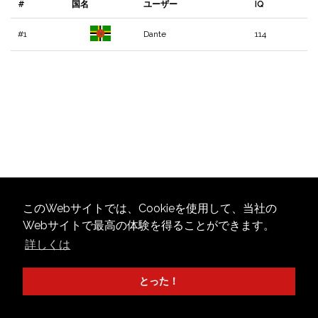
#
国名
ユーザー
IQ
#1
Dante
114
このWebサイトでは、Cookieを使用して、当社の
Webサイトで最高の体験を得ることができます。
詳しくは
とった！