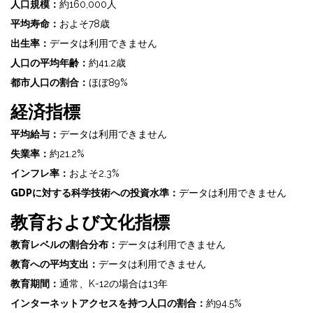
人口規模：
約160,000人
平均寿命：
およそ78歳
出生率：
データは利用できません
人口の平均年齢：
約41.2歳
都市人口の割合：
ほぼ89%
経済指標
平均給与：
データは利用できません
失業率：
約21.2%
インフレ率：
およそ2.3%
GDPに対する科学技術への投資水準：
データは利用できません
教育および文化指標
教育レベルの割合分布：
データは利用できません
教育への平均支出：
データは利用できません
教育期間：
通常、K-12の場合は13年
インターネットアクセスを持つ人口の割合：
約94.5%