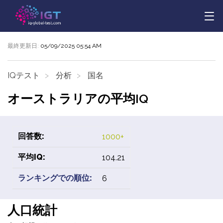
最終更新日:
05/09/2025 05:54 AM
IQテスト
分析
国名
オーストラリアの平均IQ
回答数:
1000+
平均IQ:
104.21
ランキングでの順位:
6
人口統計