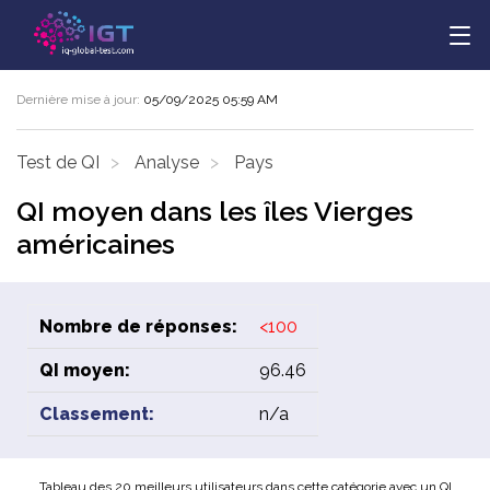
Dernière mise à jour:
05/09/2025 05:59 AM
Test de QI
Analyse
Pays
QI moyen dans les îles Vierges
américaines
Nombre de réponses:
<100
QI moyen:
96.46
Classement:
n/a
Tableau des 20 meilleurs utilisateurs dans cette catégorie avec un QI