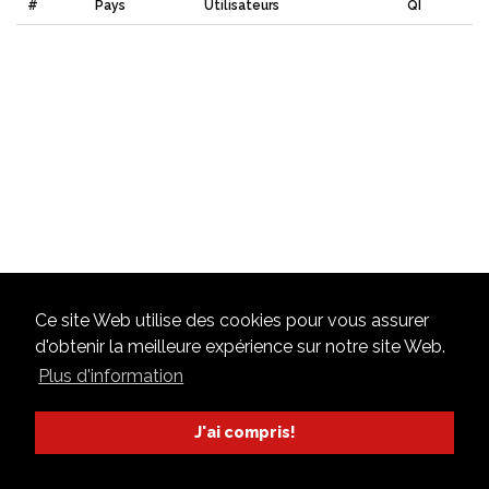
#
Pays
Utilisateurs
QI
Ce site Web utilise des cookies pour vous assurer
d'obtenir la meilleure expérience sur notre site Web.
Plus d'information
J'ai compris!