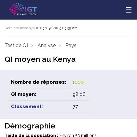
Dernière mise à jour:
05/09/2025 05:59 AM
Test de QI
Analyse
Pays
QI moyen au Kenya
Nombre de réponses:
1000+
QI moyen:
98.06
Classement:
77
Démographie
Taille de la population :
Environ 53 millions