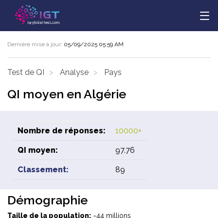
Dernière mise à jour:
05/09/2025 05:59 AM
Test de QI
Analyse
Pays
QI moyen en Algérie
Nombre de réponses:
10000+
QI moyen:
97.76
Classement:
89
Démographie
Taille de la population:
~44 millions