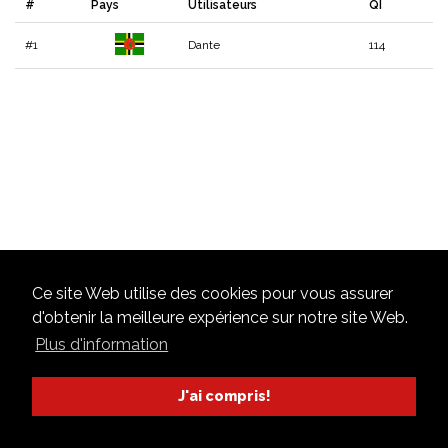
#
Pays
Utilisateurs
QI
#1
Dante
114
Ce site Web utilise des cookies pour vous assurer
d'obtenir la meilleure expérience sur notre site Web.
Plus d'information
J'ai compris!