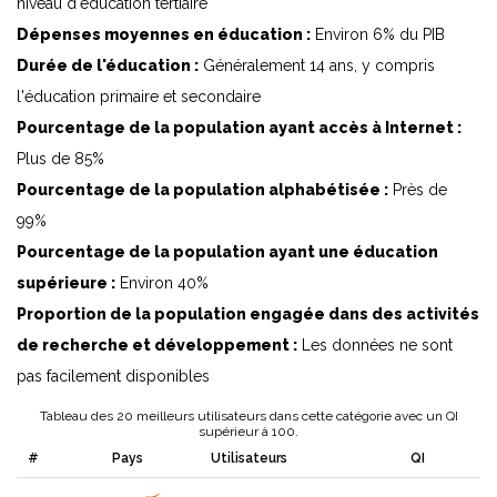
niveau d'éducation tertiaire
Dépenses moyennes en éducation :
Environ 6% du PIB
Durée de l'éducation :
Généralement 14 ans, y compris
l'éducation primaire et secondaire
Pourcentage de la population ayant accès à Internet :
Plus de 85%
Pourcentage de la population alphabétisée :
Près de
99%
Pourcentage de la population ayant une éducation
supérieure :
Environ 40%
Proportion de la population engagée dans des activités
de recherche et développement :
Les données ne sont
pas facilement disponibles
Tableau des 20 meilleurs utilisateurs dans cette catégorie avec un QI
supérieur à 100.
#
Pays
Utilisateurs
QI