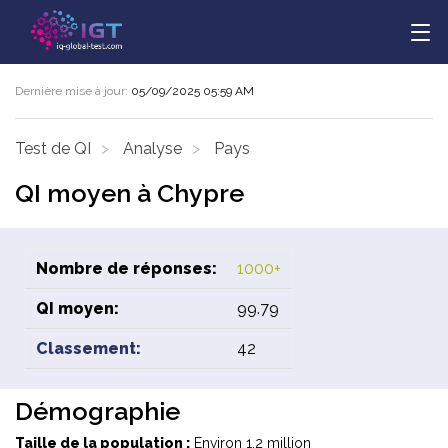
Dernière mise à jour:
05/09/2025 05:59 AM
Test de QI
Analyse
Pays
QI moyen à Chypre
Nombre de réponses:
1000+
QI moyen:
99.79
Classement:
42
Démographie
Taille de la population :
Environ 1,2 million