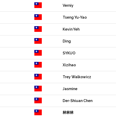
Verniy
Tseng Yu-Yao
Kevin Yeh
Ding
SYKUO
Xizihao
Trey Walkowicz
Jasmine
Der-Shiuan Chen
林林林