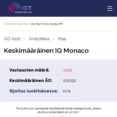
Viimeisin päivitys:
05/09/2025 05:59 AM
ÄO-testi
Analytiikka
Maa
Keskimääräinen IQ Monaco
Vastausten määrä:
<100
Keskimääräinen ÄO:
100.50
Sijoitus luokituksessa:
n/a
Taulukko 20 parhaasta käyttäjästä tässä kategoriassa, joiden
älykkyysosamäärä on yli 100.