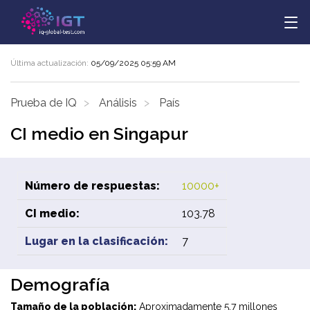
Última actualización:
05/09/2025 05:59 AM
Prueba de IQ
Análisis
País
CI medio en Singapur
Número de respuestas:
10000+
CI medio:
103.78
Lugar en la clasificación:
7
Demografía
Tamaño de la población:
Aproximadamente 5,7 millones