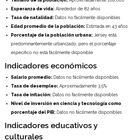
Tamaño de la población:
Aproximadamente 108,000
Esperanza de vida:
Alrededor de 82 años
Tasa de natalidad:
Datos no fácilmente disponibles
Edad promedio de la población:
Estimada en 43 años
Porcentaje de la población urbana:
Jersey está
predominantemente urbanizado, pero el porcentaje
específico no está fácilmente disponible
Indicadores económicos
Salario promedio:
Datos no fácilmente disponibles
Tasa de desempleo:
Aproximadamente 3.5%
Tasa de inflación:
Datos no fácilmente disponibles
Nivel de inversión en ciencia y tecnología como
porcentaje del PIB:
Datos no fácilmente disponibles
Indicadores educativos y
culturales