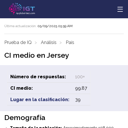
Última actualización:
05/09/2025 05:59 AM
Prueba de IQ
Análisis
País
CI medio en Jersey
Número de respuestas:
100+
CI medio:
99.87
Lugar en la clasificación:
39
Demografía