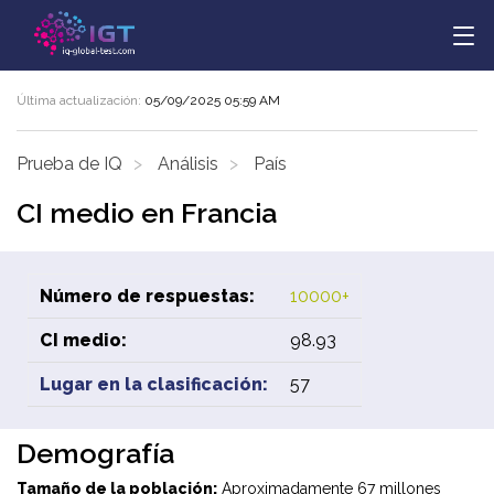
Última actualización:
05/09/2025 05:59 AM
Prueba de IQ
Análisis
País
CI medio en Francia
Número de respuestas:
10000+
CI medio:
98.93
Lugar en la clasificación:
57
Demografía
Tamaño de la población:
Aproximadamente 67 millones