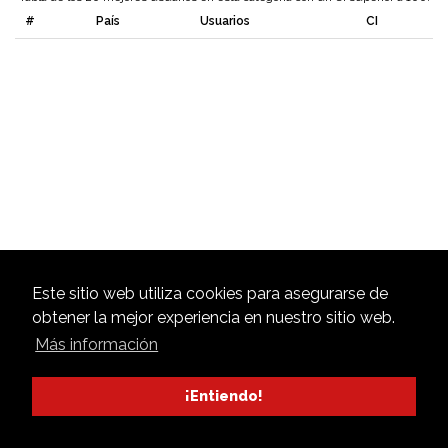
#
País
Usuarios
CI
Este sitio web utiliza cookies para asegurarse de
obtener la mejor experiencia en nuestro sitio web.
Más información
¡Entiendo!