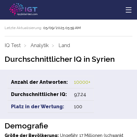
Letzte Aktualisierung:
05/09/2025 05:59 AM
IQ Test
Analytik
Land
Durchschnittlicher IQ in Syrien
Anzahl der Antworten:
10000+
Durchschnittlicher IQ:
97.24
Platz in der Wertung:
100
Demografie
Größe der Bevölkerung:
Ungefähr 17 Millionen (schwankt