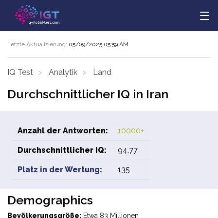
Letzte Aktualisierung:
05/09/2025 05:59 AM
IQ Test
Analytik
Land
Durchschnittlicher IQ in Iran
Anzahl der Antworten:
10000+
Durchschnittlicher IQ:
94.77
Platz in der Wertung:
135
Demographics
Bevölkerungsgröße:
Etwa 83 Millionen