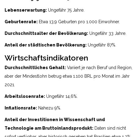
Lebenserwartung:
Ungefähr 75 Jahre.
Geburtenrate:
Etwa 13,9 Geburten pro 1.000 Einwohner.
Durchschnittsalter der Bevölkerung:
Ungefähr 33 Jahre.
Anteil der städtischen Bevölkerung:
Ungefähr 87%.
Wirtschaftsindikatoren
Durchschnittliches Gehalt:
Variiert je nach Beruf und Region,
aber der Mindestlohn betrug etwa 1.100 BRL pro Monat im Jahr
2021.
Arbeitslosenrate:
Ungefähr 14,6%.
Inflationsrate:
Nahezu 9%.
Anteil der Investitionen in Wissenschaft und
Technologie am Bruttoinlandsprodukt:
Daten sind nicht
sofort verfügbar, aber historisch gesehen hat Brasilien etwa 1,3%