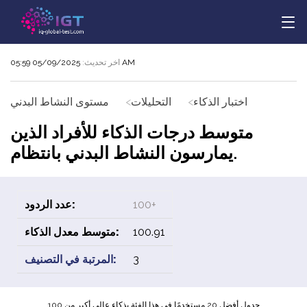
05/09/2025 05:59 AM
اخر تحديث:
اختبار الذكاء
التحليلات
مستوى النشاط البدني
متوسط درجات الذكاء للأفراد الذين
يمارسون النشاط البدني بانتظام.
100+
عدد الردود:
100.91
متوسط ​​معدل الذكاء:
3
المرتبة في التصنيف:
جدول أفضل 20 مستخدمًا في هذا الفئة بذكاء عالي أكبر من 100